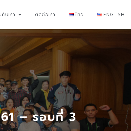
นกับเรา
ติดต่อเรา
ไทย
ENGLISH
1 – รอบที่ 3