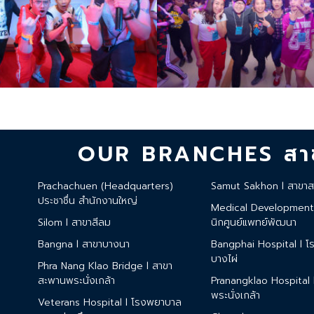
OUR BRANCHES สาข
Prachachuen (Headquarters)
Samut Sakhon l สาขาส
ประชาชื่น สำนักงานใหญ่
Medical Development C
Silom l สาขาสีลม
นิกศูนย์แพทย์พัฒนา
Bangna l สาขาบางนา
Bangphai Hospital l 
บางไผ่
Phra Nang Klao Bridge l สาขา
สะพานพระนั่งเกล้า
Pranangklao Hospital
พระนั่งเกล้า
Veterans Hospital l โรงพยาบาล