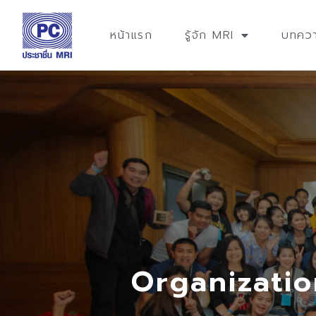
หน้าแรก
รู้จัก MRI
บทคว
Organizatio