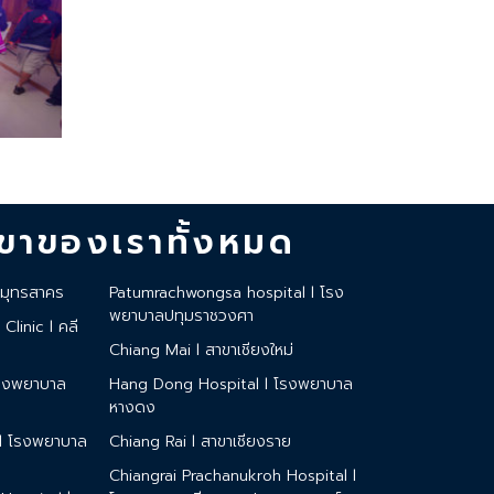
าของเราทั้งหมด
มุทรสาคร
Patumrachwongsa hospital l โรง
พยาบาลปทุมราชวงศา
linic l คลี
Chiang Mai l สาขาเชียงใหม่
โรงพยาบาล
Hang Dong Hospital l โรงพยาบาล
หางดง
 l โรงพยาบาล
Chiang Rai l สาขาเชียงราย
Chiangrai Prachanukroh Hospital l