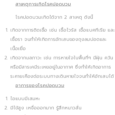
สาเหตุการเกิดโรคปอดบวม
โรคปอดบวมเกิดได้จาก 2 สาเหตุ ดังนี้
เกิดจากการติดเชื้อ เช่น เชื้อไวรัส เชื้อแบคทีเรีย และ
เชื้อรา จนทำให้เกิดการอักเสบของถุงลมปอดและ
เนื้อเยื่อ
เกิดจากมลภาวะ เช่น การหายใจในพื้นที่ๆ มีฝุ่น ควัน
หรือมีสารเคมีระเหยอยู่ในอากาศ ซึ่งทำให้เกิดอาการ
ระคายเคืองต่อระบบทางเดินหายใจจนทำให้อักเสบได้
อาการของโรคปอดบวม
ไอแบบมีเสมหะ
มีไข้สูง เหงื่อออกมาก รู้สึกหนาวสั่น