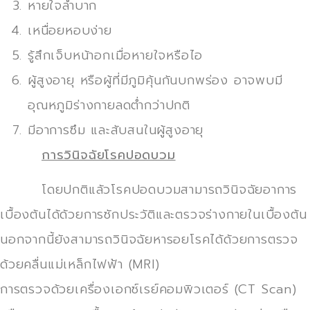
หายใจลำบาก
เหนื่อยหอบง่าย
รู้สึกเจ็บหน้าอกเมื่อหายใจหรือไอ
ผู้สูงอายุ หรือผู้ที่มีภูมิคุ้นกันบกพร่อง อาจพบมี
อุณหภูมิร่างกายลดต่ำกว่าปกติ
มีอาการซึม และสับสนในผู้สูงอายุ
การวินิจฉัยโรคปอดบวม
โดยปกติแล้วโรคปอดบวมสามารถวินิจฉัยอาการ
เบื้องต้นได้ด้วยการซักประวัติและตรวจร่างกายในเบื้องต้น
นอกจากนี้ยังสามารถวินิจฉัยหารอยโรคได้ด้วยการตรวจ
ด้วยคลื่นแม่เหล็กไฟฟ้า (MRI)
การตรวจด้วยเครื่องเอกซ์เรย์คอมพิวเตอร์ (CT Scan)