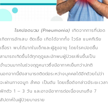
โรคปอดบวม (Pneumonia)
เกิดจากการที่ปอด
เกิดการอักเสบ ติดเชื้อ เกิดได้จากทั้ง ไวรัส แบคทีเรีย
เชื้อรา พบได้มากในเด็กและผู้สูงอายุ โดยโรคปอดชื้น
สามารถเกิดขึ้นได้ทุกฤดูและมักพบผู้ป่วยเพิ่มขึ้นเป็น
จำนวนมากในช่วงฤดูหนาวซึ่งมีอากาศเย็นกว่าปกติ
นอกจากนี้ยังสามารถติดต่อระหว่างบุคคลได้อีกด้วยไม่ว่า
จะผ่านทางจมูก ลำคอ เป็นต้น โดยเชื้อดังกล่าวมีระยะเวลา
ฟักตัว 1 – 3 วัน และอาจมีอาการต่อเนื่องนานถึง 7
สัปดาห์ในผู้ป่วยบางราย