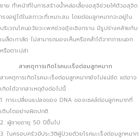
ชาย ทำหน้าที่ในการสร้างน้ำหล่อเลี้ยงอสุจิช่วยให้ตัวอสุจิด
ารงอยู่ได้ในสภาวะที่เหมาะสม โดยต่อมลูกหมากจะอยู่ใน
บริเวณโคนอวัยวะเพศช่วงอุ้งเชิงกราน มีรูปร่างคล้ายกับ
เมล็ดเกาลัด ไม่สามารถมองเห็นหรือคลำได้จากภายนอก
หรือตาเปล่า
สาเหตุการเกิดโรคมะเร็งต่อมลูกหมาก
สาเหตุการเกิดโรคมะเร็งต่อมลูกหมากยังไม่แน่ชัด แต่อาจ
เกิดได้จากสาเหตุดังต่อไปนี้
1. การเปลี่ยนแปลงของ DNA ของเซลล์ต่อมลูกหมากที่
เติบโตอย่างผิดปกติ
2. ผู้ชายอายุ 50 ปีขึ้นไป
3. ในครอบครัวมีประวัติผู้ป่วยด้วยโรคมะเร็งต่อมลูกหมาก