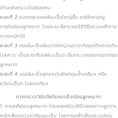
มักจะยังตรวจไม่ค่อยพบ
ระยะที่ 2
ขนาดของเซลล์มะเร็งใหญ่ขึ้น แต่ยังคงอยู่
ภายในต่อมลูกหมาก โดยระยะนี้สามารถใช้วิธีตรวจคลำทาง
ทวารหนักได้
ระยะที่ 3
เซลล์มะเร็งมีขนาดใหญ่จนอาจเกิดอุดตันทางเดิน
ปัสสาวะ เป็นระยะที่เซลล์มะเร็งจะเริ่มกระจายออกนอกต่อม
ลูกหมาก
ระยะที่ 4
เซลล์มะเร็งลุกลามไปยังต่อมน้ำเหลือง หรือ
อวัยวะอื่นๆ ในช่องท้อง
การตรวจวินิจฉัยโรคมะเร็งต่อมลูกหมาก
1. การคลำต่อมลูกหมาก โดยแพทย์จะใช้นิ้วสอดทางรูทวาร
หนักเพื่อตรวจหาก้อนมะเร็ง โดยการคลำเพื่อตรวจสอบ