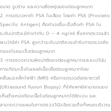
ขนาด รูปร่าง และความยืดหยุ่นของต่อมลูกหมาก
2. การตรวจหาค่า PSA ในเลือด โดยค่า PSA (Prostatic
Specific Antigen) คือค่าบ่งชี้มะเร็งซึ่งค่า PSA ใน
ระดับปกติจะมีค่าเท่ากับ 0 – 4 ng/ml ซึ่งหากตรวจแล้ว
พบว่ามีค่า PSA สูงกว่าระดับปกติควรเข้ารับการตรวจคัด
กรองโรคมะเร็งต่อมลูกหมาก
3. การตรวจความผิดปกติของต่อมลูกหมากและแนวโน้ม
การเกิดมะเร็งในเซลล์เนื้อเยื่อต่อมลูกหมากโดย
คลื่นแม่เหล็กไฟฟ้า (MRI) หรือการตรวจอัลตราซาวด์
(Ultrasound Fusion Biopsy) ทำให้แพทย์สามารถมอง
เห็นตำแหน่งก้อนเนื้อในต่อมลูกหมากได้ชัดเจน และ
สามารถวางแผนในการตรวจวินิจฉัยรวมถึงกำหนดบริเวณ