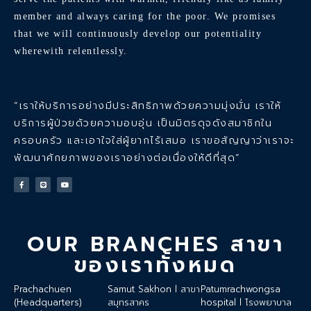
member and always caring for the poor. We promises
that we will continuously develop our potentiality
wherewith relentlessly.
“เราให้บริการอย่างมีประสิทธิภาพด้วยความมุ่งมั่น เราให้
บริการผู้ป่วยด้วยความอบอุ่น เป็นมิตรดุจดังสมาชิกใน
ครอบครัว และเอาใจใส่ผู้ยากไร้เสมอ เราขอสัญญาว่าเราจะ
พัฒนาศักยภาพของเราอย่างต่อเนื่องให้ดีที่สุด”
OUR BRANCHES สาขา
ของเราทั้งหมด
Prachachuen
Samut Sakhon l สาขา
Patumrachwongsa
(Headquarters)
สมุทรสาคร
hospital l โรงพยาบาล